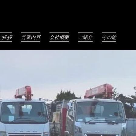
ご挨拶
営業内容
会社概要
ご紹介
その他