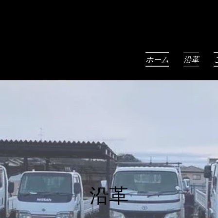
ホーム
沿革
​​沿革