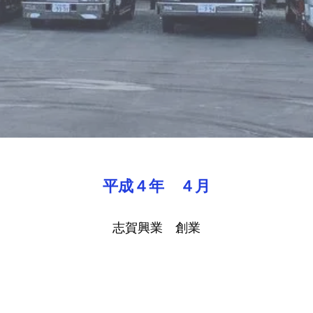
平成４年 ４月
志賀興業 創業